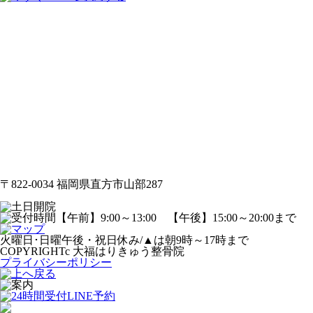
〒822-0034 福岡県直方市山部287
火曜日･日曜午後・祝日休み/▲は朝9時～17時まで
COPYRIGHTc 大福はりきゅう整骨院
プライバシーポリシー