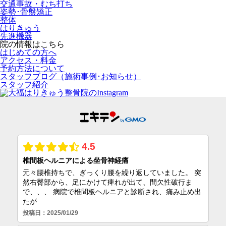
交通事故・むち打ち
姿勢･骨盤矯正
整体
はりきゅう
先進機器
院の情報はこちら
はじめての方へ
アクセス・料金
予約方法について
スタッフブログ（施術事例･お知らせ）
スタッフ紹介