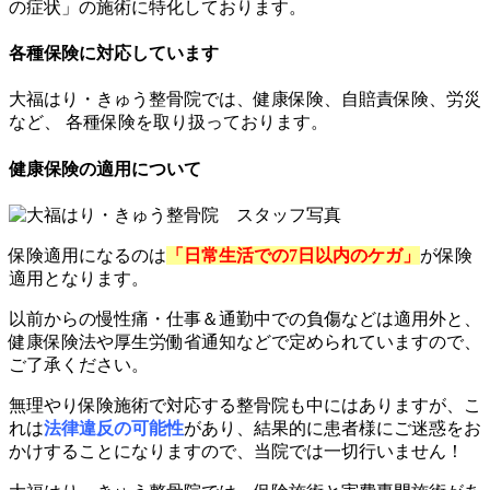
の症状」の施術に特化しております。
各種保険に対応しています
大福はり・きゅう整骨院では、健康保険、自賠責保険、労災
など、 各種保険を取り扱っております。
健康保険の適用について
保険適用になるのは
「日常生活での7日以内のケガ」
が保険
適用となります。
以前からの慢性痛・仕事＆通勤中での負傷
などは適用外と、
健康保険法や厚生労働省通知などで定められていますので、
ご了承ください。
無理やり保険施術で対応する整骨院も中にはありますが、こ
れは
法律違反
の可能性
があり、結果的に患者様にご迷惑をお
かけすることになりますので、当院では一切行いません！