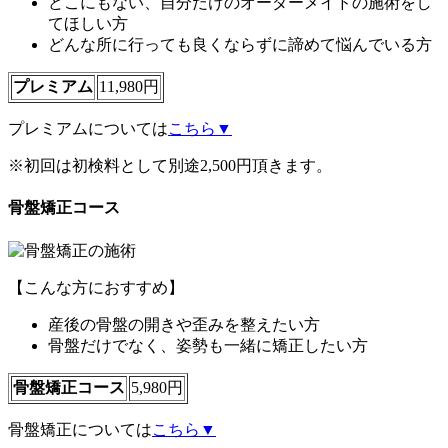
どこにもない、自分だけのオーダーメイドの施術をし
てほしい方
どんな所に行っても良くならずに諦めて悩んでいる方
プレミアム
11,980円
プレミアムについては
こちら▼
※初回は初検料として別途2,500円頂きます。
骨盤矯正コース
【こんな方におすすめ】
産後の骨盤の開きや歪みを整えたい方
骨盤だけでなく、姿勢も一緒に矯正したい方
骨盤矯正コース
5,980円
骨盤矯正については
こちら▼