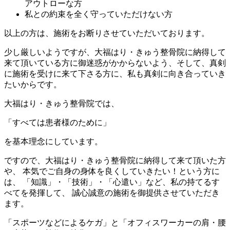
アウトローな方
私との約束を全く守っていただけない方
以上の方は、施術をお断りさせていただいております。
少し厳しいようですが、大福はり・きゅう整骨院に納得して
来て頂いている方に御迷惑がかからないよう、そして、真剣
に施術を受けに来て下さる方に、私も真剣に向き合っていき
たいからです。
大福はり・きゅう整骨院では、
「すべては患者様のために」
を基本理念にしています。
ですので、大福はり・きゅう整骨院に納得して来て頂いた方
や、 本気でご自身の身体を良くしていきたい！という方に
は、
「知識」・「技術」・「心遣い」
など、私の持てるす
べてを発揮して、 誠心誠意の施術を御提供させていただき
ます。
「スポーツなどによるケガ」と「オフィスワーカーの肩・腰