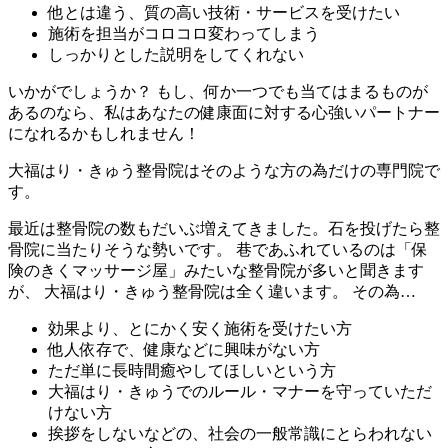
他とは違う、質の高い技術・サービスを受けたい
施術を担当がコロコロ変わってしまう
しっかりとした説明をしてくれない
いかがでしょうか？ もし、何か一つでも当てはまるものが
あるのなら、私はあなたの健康面に対する心強いパートナー
になれるかもしれません！
大福はり・きゅう整骨院はそのような方の為だけの専門院で
す。
最近は整骨院の数もだいぶ増えてきました。石を投げたら整
骨院に当たりそうな勢いです。 巷であふれているのは「保
険のきくマッサージ屋」みたいな整骨院が多いと聞きます
が、 大福はり・きゅう整骨院は全く違います。 その為…
効果より、とにかく安く施術を受けたい方
他人依存で、健康などに興味がない方
ただ単に長時間癒やしてほしいという方
大福はり・きゅうでのルール・マナーを守っていただ
けない方
挨拶をしないなどの、社会の一般常識にとらわれない