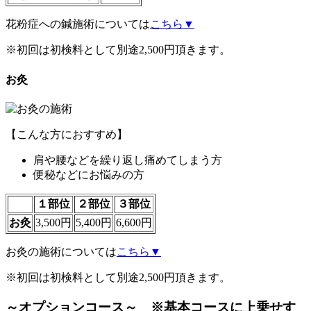
花粉症への鍼施術については
こちら▼
※初回は初検料として別途2,500円頂きます。
お灸
【こんな方におすすめ】
肩や腰などを繰り返し痛めてしまう方
便秘などにお悩みの方
１部位
２部位
３部位
お灸
3,500円
5,400円
6,600円
お灸の施術については
こちら▼
※初回は初検料として別途2,500円頂きます。
～オプションコース～ ※基本コースに上乗せす