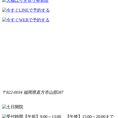
〒822-0034 福岡県直方市山部287