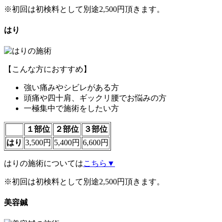
※初回は初検料として別途2,500円頂きます。
はり
【こんな方におすすめ】
強い痛みやシビレがある方
頭痛や四十肩、ギックリ腰でお悩みの方
一極集中で施術をしたい方
１部位
２部位
３部位
はり
3,500円
5,400円
6,600円
はりの施術については
こちら▼
※初回は初検料として別途2,500円頂きます。
美容鍼