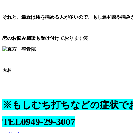
それと、最近は腰を痛める人が多いので、もし違和感や痛み
恋のお悩み相談も受け付けております笑
大村
※もしむち打ちなどの症状で
TEL0949-29-3007