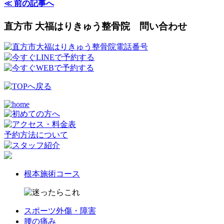
≪ 前の記事へ
直方市 大福はりきゅう整骨院 問い合わせ
予約方法について
根本施術コース
スポーツ外傷・障害
腰の痛み