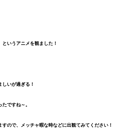
」というアニメを観ました！
ましいが過ぎる！
ったですね～。
ますので、メッチャ暇な時などに出観てみてください！