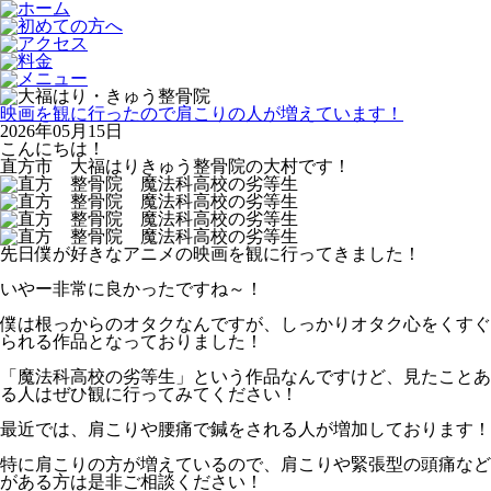
映画を観に行ったので肩こりの人が増えています！
2026年05月15日
こんにちは！
直方市 大福はりきゅう整骨院の大村です！
先日僕が好きなアニメの映画を観に行ってきました！
いやー非常に良かったですね～！
僕は根っからのオタクなんですが、しっかりオタク心をくすぐ
られる作品となっておりました！
「魔法科高校の劣等生」という作品なんですけど、見たことあ
る人はぜひ観に行ってみてください！
最近では、肩こりや腰痛で鍼をされる人が増加しております！
特に肩こりの方が増えているので、肩こりや緊張型の頭痛など
がある方は是非ご相談ください！