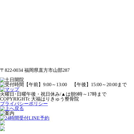
〒822-0034 福岡県直方市山部287
火曜日･日曜午後・祝日休み/▲は朝9時～17時まで
COPYRIGHTc 大福はりきゅう整骨院
プライバシーポリシー