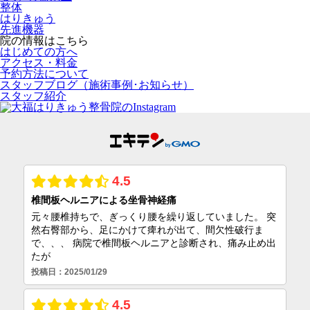
整体
はりきゅう
先進機器
院の情報はこちら
はじめての方へ
アクセス・料金
予約方法について
スタッフブログ（施術事例･お知らせ）
スタッフ紹介