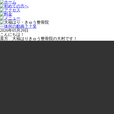
一体何の動画？？笑
2026年05月29日
こんにちは！
直方 大福はりきゅう整骨院の大村です！